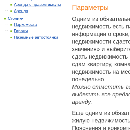
Аренда с правом выкупа
Параметры
Аренда
Одним из обязатель
Стоянки
Паркоместа
недвижимость есть п
Гаражи
информации о сроке,
Наземные автостоянки
недвижимости сдаетс
значения» и выберит
сдать недвижимость 
сдам квартиру, комн
недвижимость на мес
понедельно.
Можно отметить гал
выделить все предл
аренду.
Еще одним из обяза
жилую недвижимость
Пояснения и конкрет