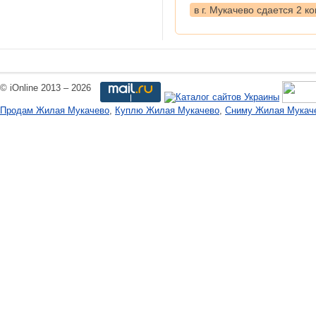
в г. Мукачево сдается 2 к
© iOnline 2013 – 2026
Продам Жилая Мукачево
,
Куплю Жилая Мукачево
,
Сниму Жилая Мукач