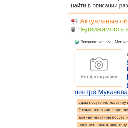
найти в описании р
Актуальные об
Недвижимость в
Закарпатская обл.
,
Мукаче
центре Мукачева
сдам посуточно квартиру в
2 комн. квартира в аренду
аренда квартиры посуточн
посуточно сдать квартиру