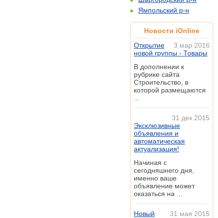
Ямпольский р-н
Новости iOnline
Открытие
3 мар 2016
новой группы - Товары
В дополнении к
рубрике сайта
Строительство, в
которой размещаются
...
31 дек 2015
Эксклюзивные
объявления и
автоматическая
актуализация!
Начиная с
сегодняшнего дня,
именно ваше
объявление может
оказаться на ...
Новый
31 мая 2015