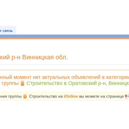
 связь
ий р-н Винницкая обл.
нный момент нет актуальных объявлений в категори
е
группы
Строительство в Оратовский р-н, Винницк
ения группы
Строительство
на
iOnline
вы можете на странице