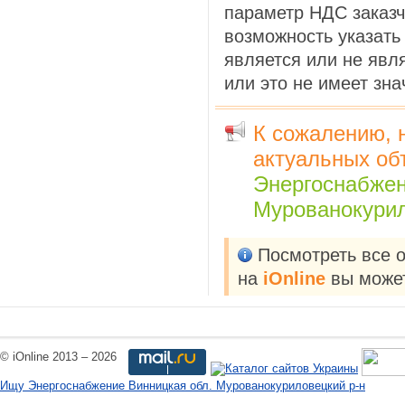
параметр НДС заказч
возможность указать
является или не явл
или это не имеет зн
К сожалению, 
актуальных об
Энергоснабже
Мурованокурил
Посмотреть все 
на
iOnline
вы может
© iOnline 2013 – 2026
Ищу Энергоснабжение Винницкая обл. Мурованокуриловецкий р-н