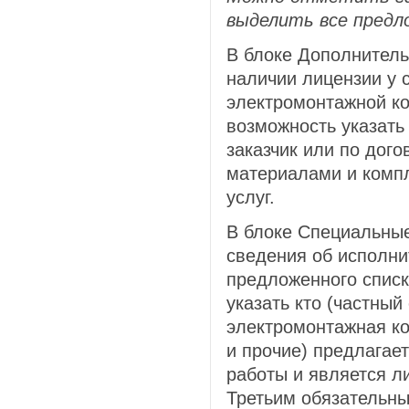
выделить все предл
В блоке Дополнител
наличии лицензии у 
электромонтажной ко
возможность указать 
заказчик или по дого
материалами и комп
услуг.
В блоке Специальны
сведения об исполни
предложенного спис
указать кто (частный
электромонтажная к
и прочие) предлагае
работы и является л
Третьим обязательны