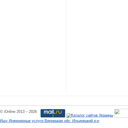
© iOnline 2013 – 2026
Ищу Инженерные услуги Винницкая обл. Ильинецкий р-н