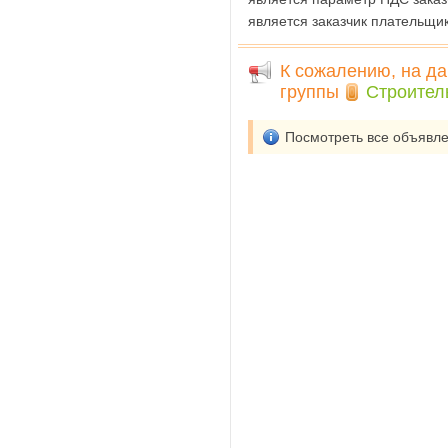
является заказчик плательщи
К сожалению, на да
группы
Строитель
Посмотреть все объявл