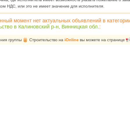
ком НДС, или это не имеет значение для исполнителя.
нный момент нет актуальных объявлений в категори
ство в Калиновский р-н, Винницкая обл.
:
ения группы
Строительство
на
iOnline
вы можете на странице