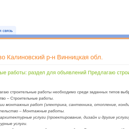
 связь
о Калиновский р-н Винницкая обл.
ые работы: раздел для объявлений Предлагаю стро
агаю строительные работы необходимо среди заданных типов выбр
тво – Строительные работы.
ии монтажных работ (электрика, сантехника, отопление, конди
ительство – Монтажные работы.
архитектурные услуги (проектирование, дизайн и другие услуг
рные услуги.