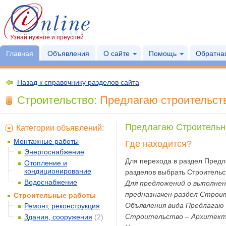
Узнай нужное и преуспей
Главная
Объявления
О сайте
Помощь
Обратная
Назад к справочнику разделов сайта
Строительство:
Предлагаю строительств
Предлагаю Строительн
Категории объявлений:
Монтажные работы
Где находится?
Энергоснабжение
Для перехода в раздел Предл
Отопление и
кондиционирование
разделов выбрать Строительс
Водоснабжение
Для предложений о выполнен
предназначен раздел Стро
Строительные работы
Объявления вида Предлагаю 
Ремонт, реконструкция
Строительство – Архитекту
Здания, сооружения
(2)