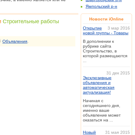
Ямпольский р-н
Новости iOnline
и
Строительные работы
Открытие
3 мар 2016
новой группы - Товары
Объявления
.
В дополнении к
рубрике сайта
Строительство, в
которой размещаются
...
31 дек 2015
Эксклюзивные
объявления и
автоматическая
актуализация!
Начиная с
сегодняшнего дня,
именно ваше
объявление может
оказаться на ...
Новый
31 мая 2015