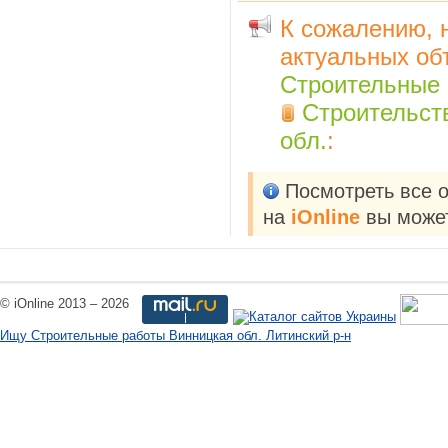
К сожалению, 
актуальных об
Строительные
Строительств
обл.
:
Посмотреть все 
на
iOnline
вы может
© iOnline 2013 – 2026
Ищу Строительные работы Винницкая обл. Литинский р-н