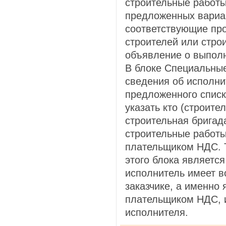
строительные работы
предложенных вариан
соответствующие пр
строителей или стр
объявление о выполн
В блоке Специальны
сведения об исполни
предложенного спис
указать кто (строите
строительная бригад
строительные работы
плательщиком НДС. 
этого блока является
исполнитель имеет в
заказчике, а именно 
плательщиком НДС, и
исполнителя.