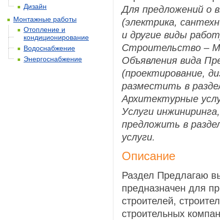
Дизайн
Для предложений о
Монтажные работы
(электрика, сантехн
Отопление и
и другие виды работ
кондиционирование
Строительство – 
Водоснабжение
Энергоснабжение
Объявления вида Пр
(проектирование, ди
разместить в разд
Архитектурные услу
Услуги инжиниринга,
предложить в разд
услуги.
Описание
Раздел Предлагаю в
предназначен для п
строителей, строите
строительных компа