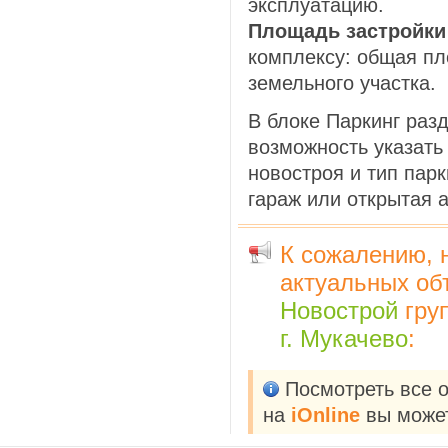
эксплуатацию.
Площадь застройки
комплексу: общая п
земельного участка.
В блоке Паркинг раз
возможность указать
новостроя и тип парк
гараж или открытая 
К сожалению, 
актуальных об
Новострой
гру
г. Мукачево
:
Посмотреть все 
на
iOnline
вы может