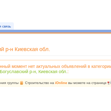
 связь
й р-н Киевская обл.
нный момент нет актуальных объявлений в категори
Богуславский р-н, Киевская обл.
:
ения группы
Строительство
на
iOnline
вы можете на странице