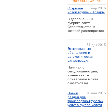
Новости iOnline
Открытие
3 мар 2016
новой группы - Товары
В дополнении к
рубрике сайта
Строительство, в
которой размещаются
...
31 дек 2015
Эксклюзивные
объявления и
автоматическая
актуализация!
Начиная с
сегодняшнего дня,
именно ваше
объявление может
оказаться на ...
Новый
31 мая 2015
раздел для
транспортно-грузовых
услуг в группе Услуги