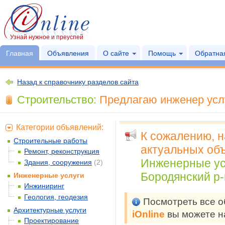
Узнай нужное и преуспей
Главная
Объявления
О сайте
Помощь
Обратная
Назад к справочнику разделов сайта
Строительство:
Предлагаю инженер услу
Категории объявлений:
К сожалению, 
Строительные работы
актуальных объ
Ремонт, реконструкция
Инженерные ус
Здания, сооружения
(2)
Бородянский р-
Инженерные услуги
Инжиниринг
Геология, геодезия
Посмотреть все 
Архитектурные услуги
iOnline
вы можете н
Проектирование