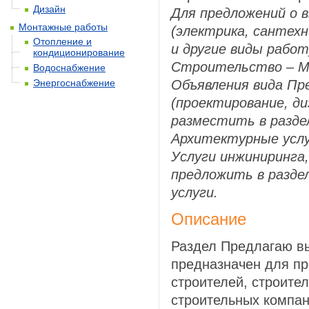
Дизайн
Для предложений о
Монтажные работы
(электрика, сантехн
Отопление и
и другие виды работ
кондиционирование
Строительство – 
Водоснабжение
Энергоснабжение
Объявления вида Пр
(проектирование, ди
разместить в разд
Архитектурные услу
Услуги инжиниринга,
предложить в разд
услуги.
Описание
Раздел Предлагаю в
предназначен для п
строителей, строите
строительных компа