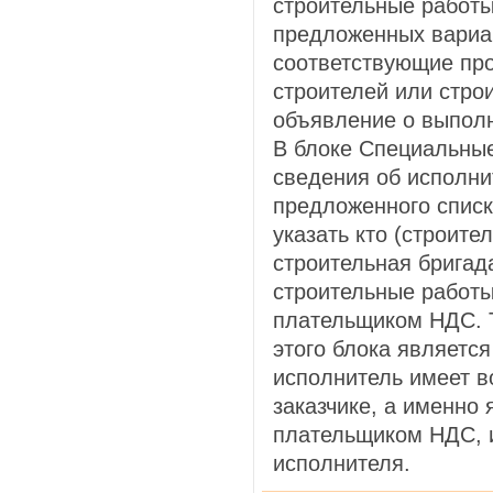
строительные работы
предложенных вариан
соответствующие пр
строителей или стр
объявление о выполн
В блоке Специальны
сведения об исполни
предложенного спис
указать кто (строите
строительная бригад
строительные работы
плательщиком НДС. 
этого блока является
исполнитель имеет в
заказчике, а именно 
плательщиком НДС, и
исполнителя.