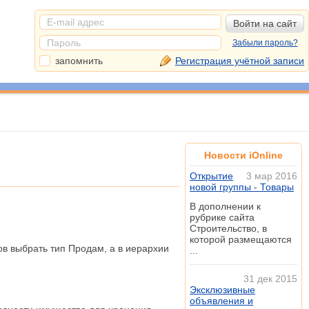
Забыли пароль?
запомнить
Регистрация учётной записи
Новости iOnline
Открытие
3 мар 2016
новой группы - Товары
В дополнении к
рубрике сайта
Строительство, в
которой размещаются
ов выбрать тип Продам, а в иерархии
...
31 дек 2015
Эксклюзивные
объявления и