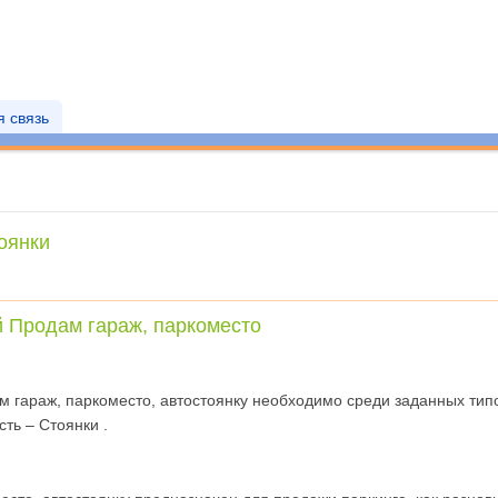
 связь
оянки
 Продам гараж, паркоместо
м гараж, паркоместо, автостоянку необходимо среди заданных тип
ть – Стоянки .