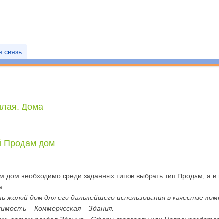
 связь
лая, Дома
й Продам дом
м дом необходимо среди заданных типов выбрать тип Продам, а в
а
ь жилой дом для его дальнейшего использования в качестве ком
имость – Коммерческая – Здания.