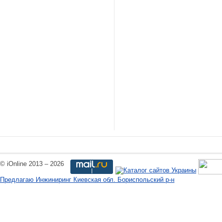
© iOnline 2013 – 2026
Предлагаю Инжиниринг Киевская обл. Бориспольский р-н