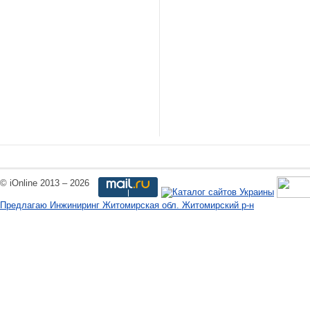
© iOnline 2013 – 2026
Предлагаю Инжиниринг Житомирская обл. Житомирский р-н