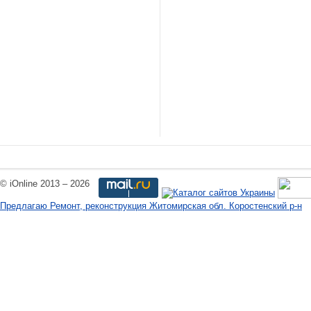
© iOnline 2013 – 2026
Предлагаю Ремонт, реконструкция Житомирская обл. Коростенский р-н