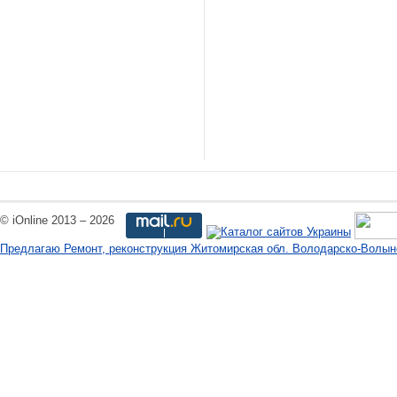
© iOnline 2013 – 2026
Предлагаю Ремонт, реконструкция Житомирская обл. Володарско-Волын