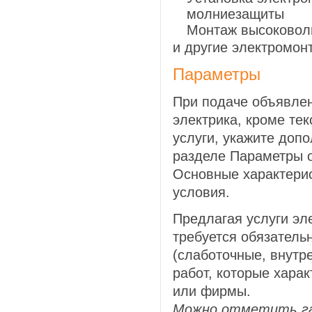
молниезащиты
Монтаж высоковол
и другие электромон
Параметры
При подаче объявлен
электрика, кроме те
услуги, укажите доп
разделе Параметры о
Основные характери
условия.
Предлагая услуги эл
требуется обязатель
(слаботочные, внутр
работ, которые хара
или фирмы.
Можно отметить гал