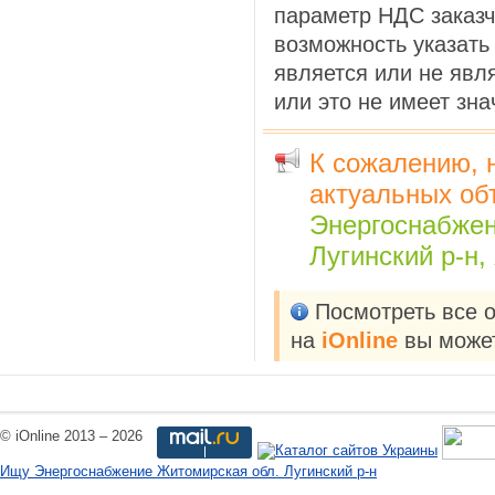
параметр НДС заказч
возможность указать
является или не явл
или это не имеет зн
К сожалению, 
актуальных об
Энергоснабже
Лугинский р-н
Посмотреть все 
на
iOnline
вы может
© iOnline 2013 – 2026
Ищу Энергоснабжение Житомирская обл. Лугинский р-н