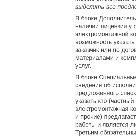
выделить все предл
В блоке Дополнител
наличии лицензии у 
электромонтажной ко
возможность указать 
заказчик или по дого
материалами и комп
услуг.
В блоке Специальны
сведения об исполни
предложенного спис
указать кто (частный
электромонтажная к
и прочие) предлагае
работы и является л
Третьим обязательны