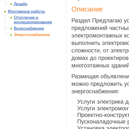
Дизайн
Описание
Монтажные работы
Отопление и
Раздел Предлагаю ус
кондиционирование
предложений частных
Водоснабжение
Энергоснабжение
электромонтажных к
выполнить электром
сложности, от элект
домах до проектиров
многоэтажных зданий
Размещая объявления
можно предложить ус
энергоснабжения:
Услуги электрика 
Услуги электромон
Проектно-конструк
Пусконаладочные 
Установка электро