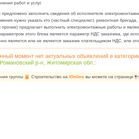
ения работ и услуг.
 предложено заполнить сведения об исполнителе электромонтажн
жения нужно указать кто (частный специалист, ремонтная бригада
 прочие) предлагает выполнить электромонтажные работы и являе
араметром этого блока является параметр НДС заказчика, где исп
нно является или не является заказчик плательщиком НДС, или эт
нный момент нет актуальных объявлений в категори
 Романовский р-н, Житомирская обл.
:
ения группы
Строительство
на
iOnline
вы можете на странице