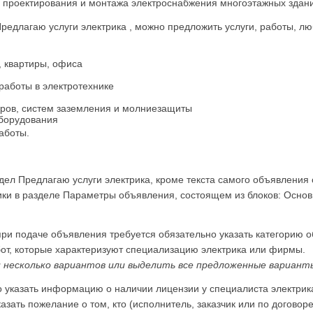
о проектирования и монтажа электроснабжения многоэтажных здан
едлагаю услуги электрика , можно предложить услуги, работы, лю
, квартиры, офиса
работы в электротехнике
оров, систем заземления и молниезащиты
оборудования
аботы.
дел Предлагаю услуги электрика, кроме текста самого объявления 
ки в разделе Параметры объявления, состоящем из блоков: Основ
при подаче объявления требуется обязательно указать категорию 
бот, которые характеризуют специализацию электрика или фирмы.
несколько вариантов или выделить все предложенные вариант
 указать информацию о наличии лицензии у специалиста электрик
азать пожелание о том, кто (исполнитель, заказчик или по догово