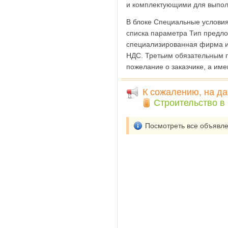
и комплектующими для выполн
В блоке Специальные условия
списка параметра Тип предло
специализированная фирма и
НДС. Третьим обязательным п
пожелание о заказчике, а име
К сожалению, на да
Строительство в
Посмотреть все объявл