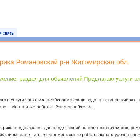
 связь
рика Романовский р-н Житомирская обл.
ение: раздел для объявлений Предлагаю услуги эл
агаю услуги электрика необходимо среди заданных типов выбрать 
тво – Монтажные работы - Энергоснабжение.
ктрика предназначен для предложений частных специалистов, рем
ых фирм выполнить электромонтажные работы любого уровня сложн