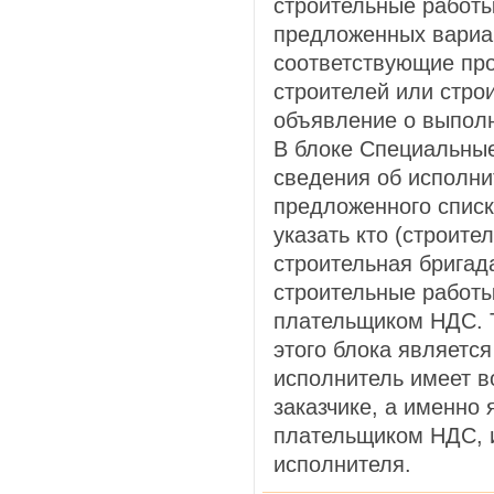
строительные работы
предложенных вариан
соответствующие пр
строителей или стр
объявление о выполн
В блоке Специальны
сведения об исполни
предложенного спис
указать кто (строите
строительная бригад
строительные работы
плательщиком НДС. 
этого блока является
исполнитель имеет в
заказчике, а именно 
плательщиком НДС, и
исполнителя.