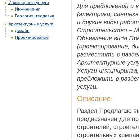
Инженерные услуги
Для предложений о
Инжиниринг
(электрика, сантехн
Геология, геодезия
и другие виды работ
Архитектурные услуги
Строительство – 
Дизайн
Проектирование
Объявления вида Пр
(проектирование, ди
разместить в разд
Архитектурные услу
Услуги инжиниринга,
предложить в разд
услуги.
Описание
Раздел Предлагаю в
предназначен для п
строителей, строите
строительных компа