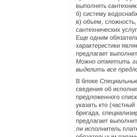
выполнять сантехник
б) систему водоснаб
в) объем, сложность
сантехнических услуг
Еще одним обязател
характеристики явля
предлагает выполнит
Можно отметить гал
выделить все предл
В блоке Специальны
сведения об исполни
предложенного спис
указать кто (частный
бригада, специализи
предлагает выполнит
ли исполнитель пла
обязательным параме