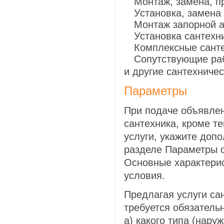
Монтаж, замена, п
Установка, замена
Монтаж запорной 
Установка сантехн
Комплексные сант
Сопутствующие раб
и другие сантехничес
Параметры
При подаче объявлен
сантехника, кроме т
услуги, укажите доп
разделе Параметры о
Основные характери
условия.
Предлагая услуги са
требуется обязательн
а) какого типа (нару