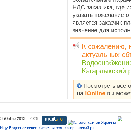
НДС заказчика, где 
указать пожелание о 
является заказчик п
значение для исполн
К сожалению, 
актуальных об
Водоснабжени
Кагарлыкский р
Посмотреть все 
на
iOnline
вы может
© iOnline 2013 – 2026
Ищу Водоснабжение Киевская обл. Кагарлыкский р-н