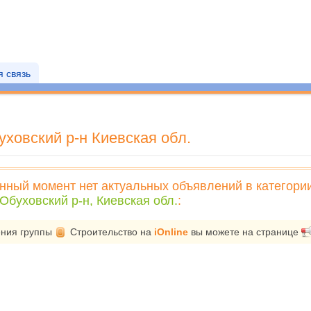
 связь
ховский р-н Киевская обл.
нный момент нет актуальных объявлений в категори
Обуховский р-н, Киевская обл.
:
ения группы
Строительство
на
iOnline
вы можете на странице