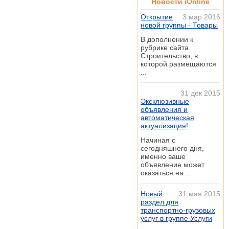
Новости iOnline
Открытие
3 мар 2016
новой группы - Товары
В дополнении к
рубрике сайта
Строительство, в
которой размещаются
...
31 дек 2015
Эксклюзивные
объявления и
автоматическая
актуализация!
Начиная с
сегодняшнего дня,
именно ваше
объявление может
оказаться на ...
Новый
31 мая 2015
раздел для
транспортно-грузовых
услуг в группе Услуги