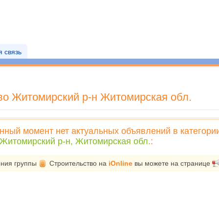
 связь
о Житомирский р-н Житомирская обл.
нный момент нет актуальных объявлений в категори
 Житомирский р-н, Житомирская обл.
:
ения группы
Строительство
на
iOnline
вы можете на странице