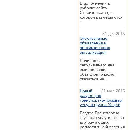
В дополнении к
рубрике сайта
Строительство, в
которой размещаются
...
31 дек 2015
Эксклюзивные
объявления и
автоматическая
актуализация!
Начиная с
сегодняшнего дня,
именно ваше
объявление может
оказаться на ...
Новый
31 мая 2015
раздел для
транспортно-грузовых
услуг в группе Услуги
Раздел Транспортно-
грузовые услуги открыт
для желающих
разместить обьявления