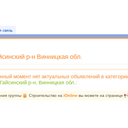
 связь
синский р-н Винницкая обл.
нный момент нет актуальных объявлений в категори
Гайсинский р-н, Винницкая обл.
:
ения группы
Строительство
на
iOnline
вы можете на странице