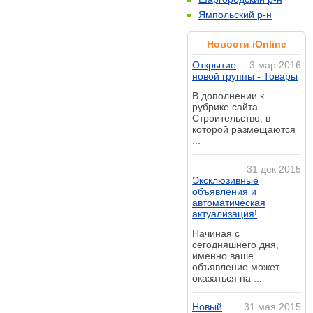
Ямпольский р-н
Новости iOnline
Открытие
3 мар 2016
новой группы - Товары
В дополнении к
рубрике сайта
Строительство, в
которой размещаются
...
31 дек 2015
Эксклюзивные
объявления и
автоматическая
актуализация!
Начиная с
сегодняшнего дня,
именно ваше
объявление может
оказаться на ...
Новый
31 мая 2015