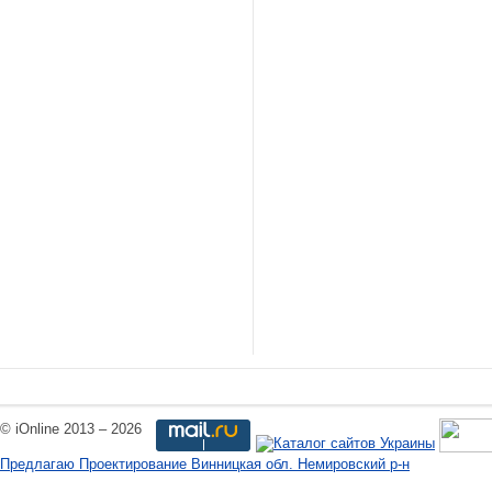
© iOnline 2013 – 2026
Предлагаю Проектирование Винницкая обл. Немировский р-н