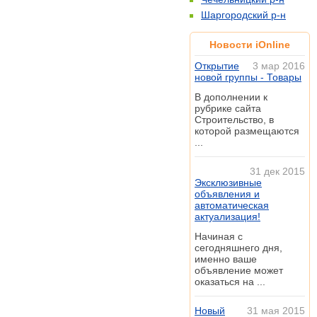
Шаргородский р-н
Новости iOnline
Открытие
3 мар 2016
новой группы - Товары
В дополнении к
рубрике сайта
Строительство, в
которой размещаются
...
31 дек 2015
Эксклюзивные
объявления и
автоматическая
актуализация!
Начиная с
сегодняшнего дня,
именно ваше
объявление может
оказаться на ...
Новый
31 мая 2015