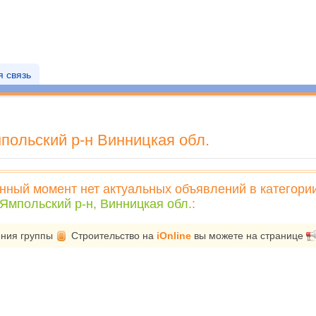
 связь
ольский р-н Винницкая обл.
нный момент нет актуальных объявлений в категори
Ямпольский р-н, Винницкая обл.
:
ения группы
Строительство
на
iOnline
вы можете на странице