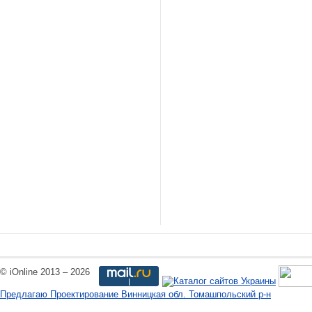
© iOnline 2013 – 2026
Предлагаю Проектирование Винницкая обл. Томашпольский р-н